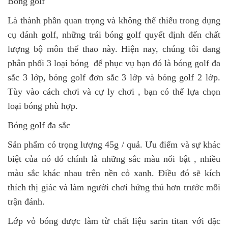
Bóng golf
Là thành phần quan trọng và không thể thiếu trong dụng
cụ đánh golf, những trái bóng golf quyết định đến chất
lượng bộ môn thể thao này. Hiện nay, chúng tôi đang
phân phối 3 loại bóng để phục vụ bạn đó là bóng golf đa
sắc 3 lớp, bóng golf đơn sắc 3 lớp và bóng golf 2 lớp.
Tùy vào cách chơi và cự ly chơi , bạn có thể lựa chọn
loại bóng phù hợp.
Bóng golf đa sắc
Sản phẩm có trọng lượng 45g / quả. Ưu điểm và sự khác
biệt của nó đó chính là những sắc màu nổi bật , nhiều
màu sắc khác nhau trên nền cỏ xanh. Điều đó sẽ kích
thích thị giác và làm người chơi hứng thú hơn trước mỗi
trận đánh.
Lớp vỏ bóng được làm từ chất liệu sarin titan với đặc