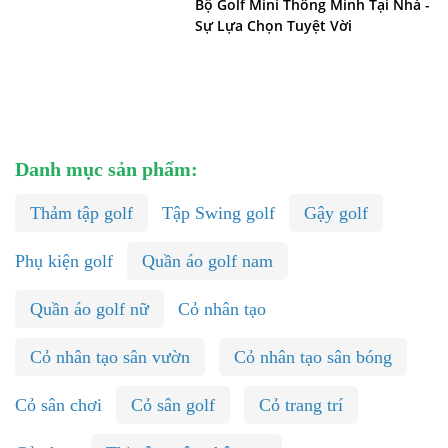
Bộ Golf Mini Thông Minh Tại Nhà -
Sự Lựa Chọn Tuyệt Vời
Danh mục sản phẩm:
Thảm tập golf
Tập Swing golf
Gậy golf
Phụ kiện golf
Quần áo golf nam
Quần áo golf nữ
Cỏ nhân tạo
Cỏ nhân tạo sân vườn
Cỏ nhân tạo sân bóng
Cỏ sân chơi
Cỏ sân golf
Cỏ trang trí