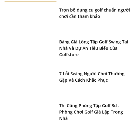
Trọn bộ dụng cụ golf chuẩn người
chơi cần tham khảo
Bảng Giá Lồng Tập Golf Swing Tại
Nhà Và Dự Án Tiêu Biểu Của
Golfstore
7 Lỗi Swing Người Chơi Thường
Gặp Và Cách Khắc Phục
Thi Công Phòng Tập Golf 3d -
Phòng Chơi Golf Giả Lập Trong
Nhà