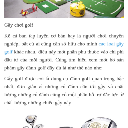
Gậy chơi golf
Kể cả bạn tập luyện cơ bản hay là người chơi chuyên
nghiệp, bất cứ ai cũng cần sở hữu cho mình
các loại gậy
golf
khác nhau, điều này một phần phụ thuộc vào chi phí
đầu tư của mỗi người. Cùng tìm hiểu xem một bộ sản
phẩm gậy đánh golf đầy đủ là như thế nào nhé:
Gậy golf được coi là dụng cụ đánh golf quan trọng bậc
nhất, đơn giản vì những cú đánh cần tới gậy và chất
lượng những cú đánh cũng có một phần hỗ trợ đắc lực từ
chất lượng những chiếc gậy này.