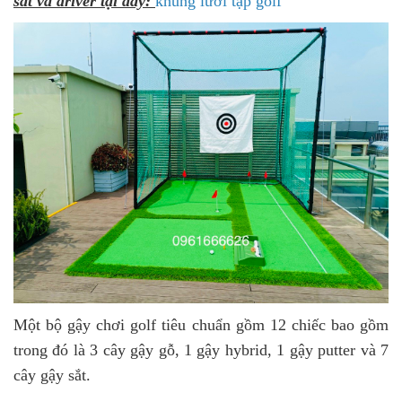
sắt và driver tại đây:
khung lưới tập golf
Một bộ gậy chơi golf tiêu chuẩn gồm 12 chiếc bao gồm
trong đó là 3 cây gậy gỗ, 1 gậy hybrid, 1 gậy putter và 7
cây gậy sắt.