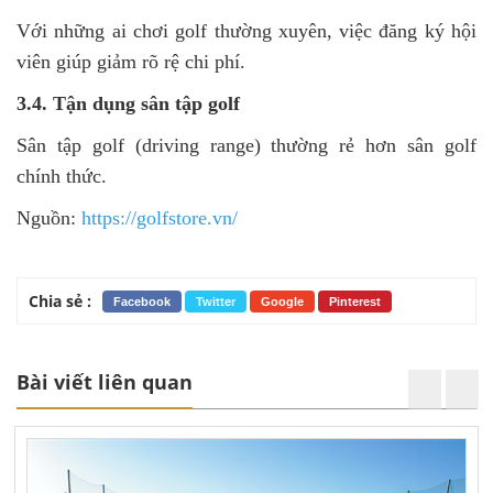
Với những ai chơi golf thường xuyên, việc đăng ký hội
viên giúp giảm rõ rệ chi phí.
3.4. Tận dụng sân tập golf
Sân tập golf (driving range) thường rẻ hơn sân golf
chính thức.
Nguồn:
https://golfstore.vn/
Chia sẻ :
Facebook
Twitter
Google
Pinterest
Bài viết liên quan