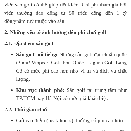
viên sân golf có thể giúp tiết kiệm. Chi phí tham gia hội
viên thường dao động từ 50 triệu đồng đến 1 tỷ
đồng/năm tuỳ thuộc vào sân.
2. Những yếu tố ảnh hưởng đến phí chơi golf
2.1. Địa điểm sân golf
Sân golf nổi tiếng:
Những sân golf đạt chuẩn quốc
tế như Vinpearl Golf Phú Quốc, Laguna Golf Lăng
Cô có mức phí cao hơn nhờ vị trí và dịch vụ chất
lượng.
Khu vực thành phố:
Sân golf tại trung tâm như
TP.HCM hay Hà Nội có mức giá khác biệt.
2.2. Thời gian chơi
Giờ cao điểm (peak hours) thường có phí cao hơn.