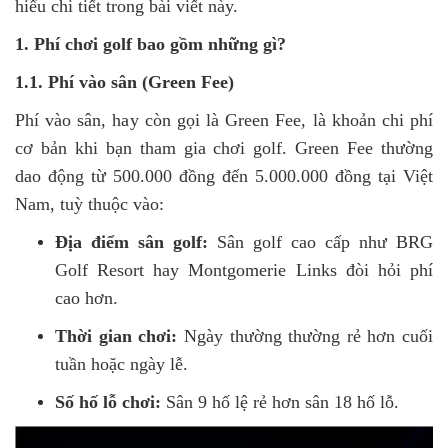
hiểu chi tiết trong bài viết này.
1. Phí chơi golf bao gồm những gì?
1.1. Phí vào sân (Green Fee)
Phí vào sân, hay còn gọi là Green Fee, là khoản chi phí
cơ bản khi bạn tham gia chơi golf. Green Fee thường
dao động từ 500.000 đồng đến 5.000.000 đồng tại Việt
Nam, tuỳ thuộc vào:
Địa điểm sân golf:
Sân golf cao cấp như BRG
Golf Resort hay Montgomerie Links đòi hỏi phí
cao hơn.
Thời gian chơi:
Ngày thường thường rẻ hơn cuối
tuần hoặc ngày lễ.
Số hố lỗ chơi:
Sân 9 hố lệ rẻ hơn sân 18 hố lỗ.