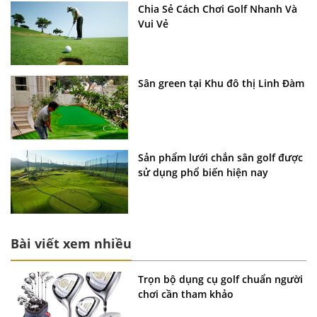
Chia Sẻ Cách Chơi Golf Nhanh Và
Vui Vẻ
Sân green tại Khu đô thị Linh Đàm
Sản phẩm lưới chắn sân golf được
sử dụng phổ biến hiện nay
Bài viết xem nhiều
Trọn bộ dụng cụ golf chuẩn người
chơi cần tham khảo