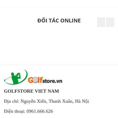
ĐỐI TÁC ONLINE
GOLFSTORE VIET NAM
Địa chỉ: Nguyễn Xiển, Thanh Xuân, Hà Nội
Điện thoại: 0961.666.626