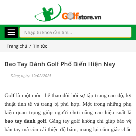
Trang chủ
/
Tin tức
Bao Tay Đánh Golf Phổ Biến Hiện Nay
Đăng ngày: 19/02/2025
Golf là một môn thể thao đòi hỏi sự tập trung cao độ, kỹ
thuật tinh tế và trang bị phù hợp. Một trong những phụ
kiện quan trọng giúp người chơi nâng cao hiệu suất là
bao tay đánh golf
. Găng tay golf không chỉ giúp bảo vệ
bàn tay mà còn cải thiện độ bám, mang lại cảm giác chắc