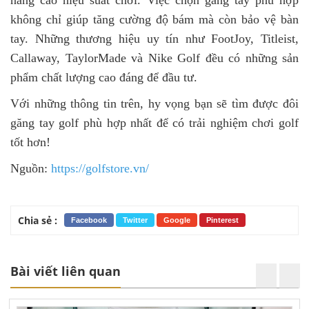
không chỉ giúp tăng cường độ bám mà còn bảo vệ bàn
tay. Những thương hiệu uy tín như FootJoy, Titleist,
Callaway, TaylorMade và Nike Golf đều có những sản
phẩm chất lượng cao đáng để đầu tư.
Với những thông tin trên, hy vọng bạn sẽ tìm được đôi
găng tay golf phù hợp nhất để có trải nghiệm chơi golf
tốt hơn!
Nguồn:
https://golfstore.vn/
Chia sẻ :
Facebook
Twitter
Google
Pinterest
Bài viết liên quan