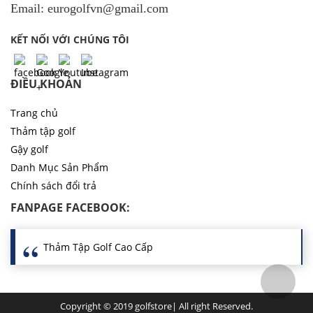
Email: eurogolfvn@gmail.com
KẾT NỐI VỚI CHÚNG TÔI
ĐIỀU KHOẢN
Trang chủ
Thảm tập golf
Gậy golf
Danh Mục Sản Phẩm
Chính sách đổi trả
FANPAGE FACEBOOK:
Thảm Tập Golf Cao Cấp
Copyright © 2019 golfstore| All right Reserved.