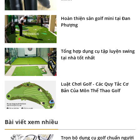
Hoàn thiện sân golf mini tại Đan
Phượng
Tổng hợp dụng cụ tập luyện swing
tại nhà tốt nhất
Luật Chơi Golf - Các Quy Tắc Cơ
Bản Của Môn Thể Thao Golf
Bài viết xem nhiều
Trọn bộ dụng cụ golf chuẩn người