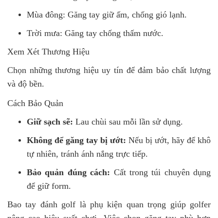
Mùa đông: Găng tay giữ ấm, chống gió lạnh.
Trời mưa: Găng tay chống thấm nước.
Xem Xét Thương Hiệu
Chọn những thương hiệu uy tín để đảm bảo chất lượng
và độ bền.
Cách Bảo Quản
Giữ sạch sẽ:
Lau chùi sau mỗi lần sử dụng.
Không để găng tay bị ướt:
Nếu bị ướt, hãy để khô
tự nhiên, tránh ánh nắng trực tiếp.
Bảo quản đúng cách:
Cất trong túi chuyên dụng
để giữ form.
Bao tay đánh golf là phụ kiện quan trọng giúp golfer
nâng cao hiệu suất chơi. Việc chọn găng tay phù hợp