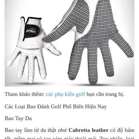
Tham khảo thêm:
các phụ kiện golf
bạn cần trang bị.
Các Loại Bao Đánh Golf Phổ Biến Hiện Nay
Bao Tay Da
Bao tay làm từ da thật như
Cabretta leather
có độ bám
tốt, mềm mại và tạo cảm giác thoải mái. Tuy nhiên, loại