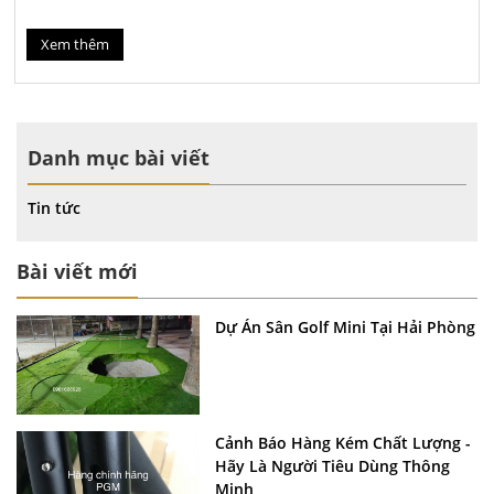
Xem thêm
Danh mục bài viết
Tin tức
Bài viết mới
Dự Án Sân Golf Mini Tại Hải Phòng
Cảnh Báo Hàng Kém Chất Lượng -
Hãy Là Người Tiêu Dùng Thông
Minh