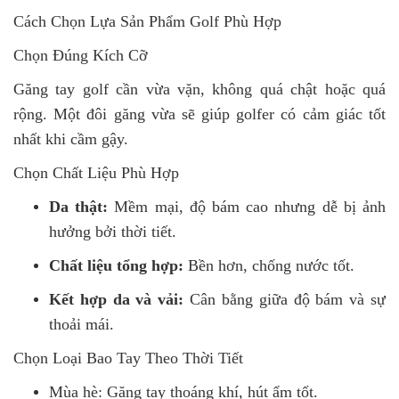
Cách Chọn Lựa Sản Phẩm Golf Phù Hợp
Chọn Đúng Kích Cỡ
Găng tay golf cần vừa vặn, không quá chật hoặc quá
rộng. Một đôi găng vừa sẽ giúp golfer có cảm giác tốt
nhất khi cầm gậy.
Chọn Chất Liệu Phù Hợp
Da thật:
Mềm mại, độ bám cao nhưng dễ bị ảnh
hưởng bởi thời tiết.
Chất liệu tổng hợp:
Bền hơn, chống nước tốt.
Kết hợp da và vải:
Cân bằng giữa độ bám và sự
thoải mái.
Chọn Loại Bao Tay Theo Thời Tiết
Mùa hè: Găng tay thoáng khí, hút ẩm tốt.