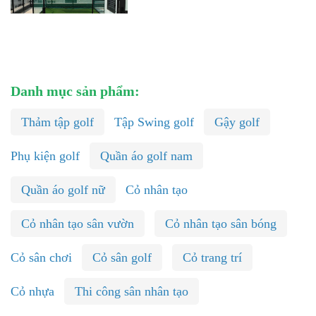
Danh mục sản phẩm:
Thảm tập golf
Tập Swing golf
Gậy golf
Phụ kiện golf
Quần áo golf nam
Quần áo golf nữ
Cỏ nhân tạo
Cỏ nhân tạo sân vườn
Cỏ nhân tạo sân bóng
Cỏ sân chơi
Cỏ sân golf
Cỏ trang trí
Cỏ nhựa
Thi công sân nhân tạo