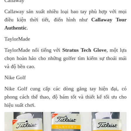
Callaway
Callaway sản xuất nhiều loại bao tay phù hợp với mọi
điều kiện thời tiết, điển hình như
Callaway Tour
Authentic
.
TaylorMade
TaylorMade nổi tiếng với
Stratus Tech Glove
, một lựa
chọn hoàn hảo cho những golfer tìm kiếm sự thoải mái
và độ bền cao.
Nike Golf
Nike Golf cung cấp các dòng găng tay hiện đại, có
phong cách thể thao, độ bám tốt và thiết kế tối ưu cho
hiệu suất chơi.