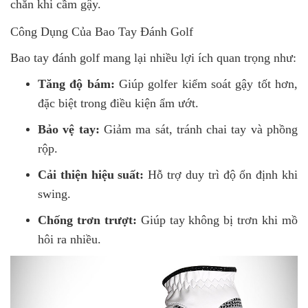
chắn khi cầm gậy.
Công Dụng Của Bao Tay Đánh Golf
Bao tay đánh golf mang lại nhiều lợi ích quan trọng như:
Tăng độ bám:
Giúp golfer kiểm soát gậy tốt hơn,
đặc biệt trong điều kiện ẩm ướt.
Bảo vệ tay:
Giảm ma sát, tránh chai tay và phồng
rộp.
Cải thiện hiệu suất:
Hỗ trợ duy trì độ ổn định khi
swing.
Chống trơn trượt:
Giúp tay không bị trơn khi mồ
hôi ra nhiều.