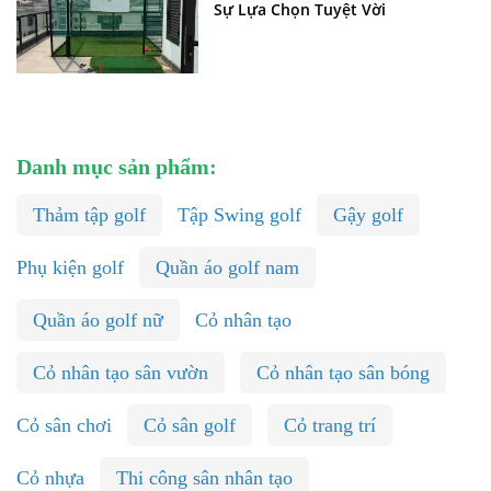
Sự Lựa Chọn Tuyệt Vời
Danh mục sản phẩm:
Thảm tập golf
Tập Swing golf
Gậy golf
Phụ kiện golf
Quần áo golf nam
Quần áo golf nữ
Cỏ nhân tạo
Cỏ nhân tạo sân vườn
Cỏ nhân tạo sân bóng
Cỏ sân chơi
Cỏ sân golf
Cỏ trang trí
Cỏ nhựa
Thi công sân nhân tạo