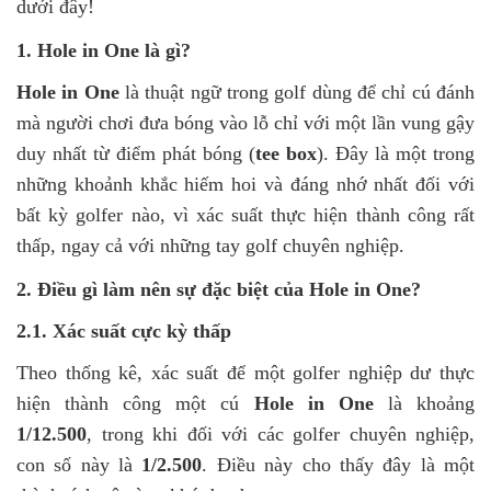
dưới đây!
1. Hole in One là gì?
Hole in One
là thuật ngữ trong golf dùng để chỉ cú đánh
mà người chơi đưa bóng vào lỗ chỉ với một lần vung gậy
duy nhất từ điểm phát bóng (
tee box
). Đây là một trong
những khoảnh khắc hiếm hoi và đáng nhớ nhất đối với
bất kỳ golfer nào, vì xác suất thực hiện thành công rất
thấp, ngay cả với những tay golf chuyên nghiệp.
2. Điều gì làm nên sự đặc biệt của Hole in One?
2.1. Xác suất cực kỳ thấp
Theo thống kê, xác suất để một golfer nghiệp dư thực
hiện thành công một cú
Hole in One
là khoảng
1/12.500
, trong khi đối với các golfer chuyên nghiệp,
con số này là
1/2.500
. Điều này cho thấy đây là một