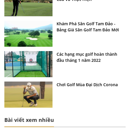
Khám Phá Sân Golf Tam Đảo -
Bảng Giá Sân Golf Tam Đảo Mới
Các hạng mục golf hoàn thành
đầu tháng 1 năm 2022
Chơi Golf Mùa Đại Dịch Corona
Bài viết xem nhiều