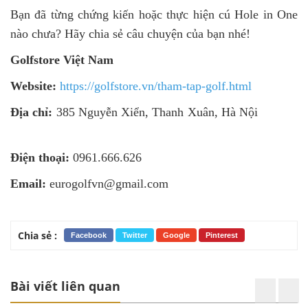
Bạn đã từng chứng kiến hoặc thực hiện cú Hole in One
nào chưa? Hãy chia sẻ câu chuyện của bạn nhé!
Golfstore Việt Nam
Website:
https://golfstore.vn/tham-tap-golf.html
Địa chỉ:
385 Nguyễn Xiển, Thanh Xuân, Hà Nội
Điện thoại:
0961.666.626
Email:
eurogolfvn@gmail.com
Chia sẻ :
Facebook
Twitter
Google
Pinterest
Bài viết liên quan