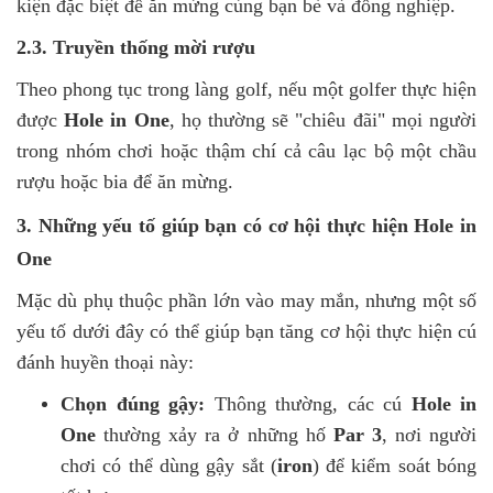
kiện đặc biệt để ăn mừng cùng bạn bè và đồng nghiệp.
2.3. Truyền thống mời rượu
Theo phong tục trong làng golf, nếu một golfer thực hiện
được
Hole in One
, họ thường sẽ "chiêu đãi" mọi người
trong nhóm chơi hoặc thậm chí cả câu lạc bộ một chầu
rượu hoặc bia để ăn mừng.
3. Những yếu tố giúp bạn có cơ hội thực hiện Hole in
One
Mặc dù phụ thuộc phần lớn vào may mắn, nhưng một số
yếu tố dưới đây có thể giúp bạn tăng cơ hội thực hiện cú
đánh huyền thoại này:
Chọn đúng gậy:
Thông thường, các cú
Hole in
One
thường xảy ra ở những hố
Par 3
, nơi người
chơi có thể dùng gậy sắt (
iron
) để kiểm soát bóng