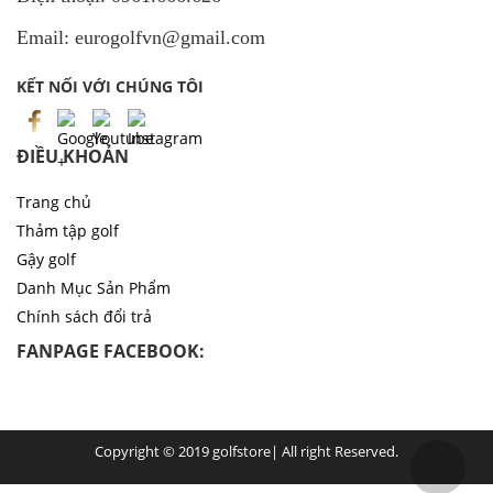
Email: eurogolfvn@gmail.com
KẾT NỐI VỚI CHÚNG TÔI
ĐIỀU KHOẢN
Trang chủ
Thảm tập golf
Gậy golf
Danh Mục Sản Phẩm
Chính sách đổi trả
FANPAGE FACEBOOK:
Copyright © 2019 golfstore| All right Reserved.