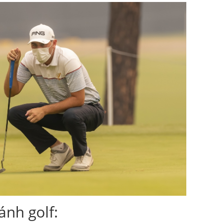
ánh golf: