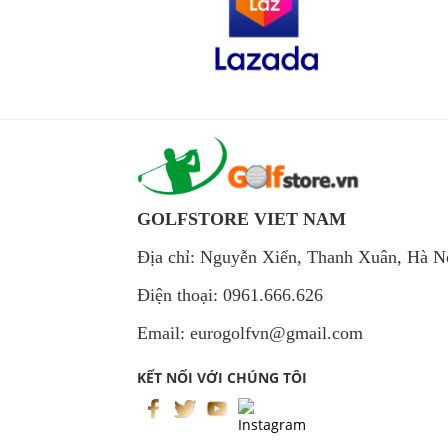
GOLFSTORE VIET NAM
Địa chỉ: Nguyễn Xiển, Thanh Xuân, Hà N
Điện thoại: 0961.666.626
Email: eurogolfvn@gmail.com
KẾT NỐI VỚI CHÚNG TÔI