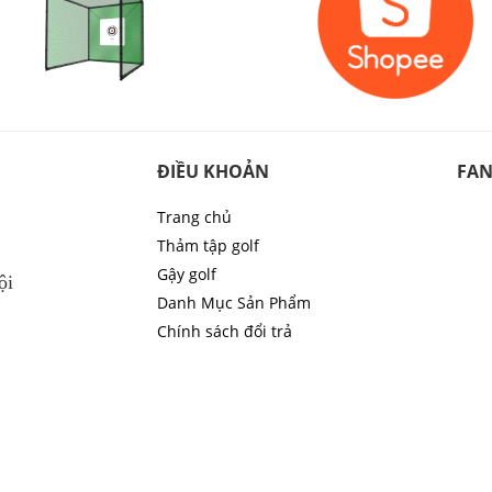
ĐIỀU KHOẢN
FAN
Trang chủ
Thảm tập golf
Gậy golf
ội
Danh Mục Sản Phẩm
Chính sách đổi trả