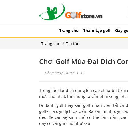
Trang chủ
Thảm tập golf
Gậy go
Trang chủ
/
Tin tức
Chơi Golf Mùa Đại Dịch Co
Đăng ngày: 04/03/2020
Trong lúc đại dịch đang lên cao chưa biết khi
mức cao nhất, thì chúng ta vẫn phải sống, phả
Đi đánh golf thấy sân golf nhân viên tất cả
golfer là đại dịch đã đến. Ra sân mình dặn c
đeo. Xe cần vệ sinh chỗ có thể cầm nắm, cadd
đây có vài ghi chú như sau: