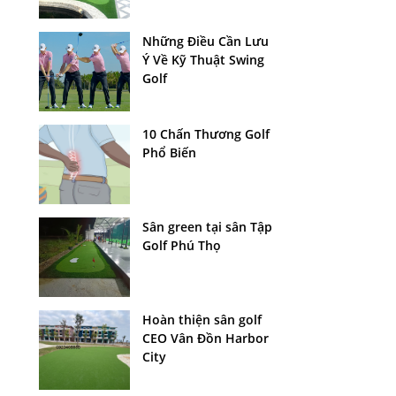
Những Điều Cần Lưu
Ý Về Kỹ Thuật Swing
Golf
10 Chấn Thương Golf
Phổ Biến
Sân green tại sân Tập
Golf Phú Thọ
Hoàn thiện sân golf
CEO Vân Đồn Harbor
City