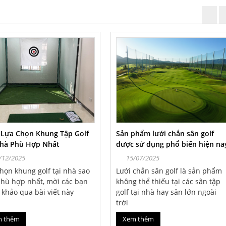
 Lựa Chọn Khung Tập Golf
Sản phẩm lưới chắn sân golf
Nhà Phù Hợp Nhất
được sử dụng phổ biến hiện na
/12/2025
15/07/2025
họn khung golf tại nhà sao
Lưới chắn sân golf là sản phẩm
phù hợp nhất, mời các bạn
không thể thiếu tại các sân tập
khảo qua bài viết này
golf tại nhà hay sân lớn ngoài
trời
m thêm
Xem thêm