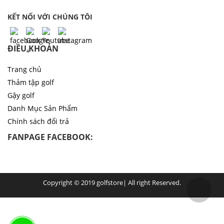
KẾT NỐI VỚI CHÚNG TÔI
ĐIỀU KHOẢN
Trang chủ
Thảm tập golf
Gậy golf
Danh Mục Sản Phẩm
Chính sách đổi trả
FANPAGE FACEBOOK:
Copyright © 2019 golfstore| All right Reserved.