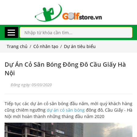
Trang chủ
/
Cỏ nhân tạo
/
Dự án tiêu biểu
Dự Án Cỏ Sân Bóng Đông Đô Cầu Giấy Hà
Nội
Đăng ngày: 05/03/2020
Tiếp tục các dự án cỏ sân bóng đầu năm, mời quý khách hàng
cũng chiêm ngưỡng
dự án cỏ sân bóng
đông đô, Cầu Giấy - Hà
Nội mới hoàn thành những tháng đầu năm 2020