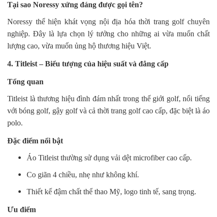
Tại sao Noressy xứng đáng được gọi tên?
Noressy thể hiện khát vọng nội địa hóa thời trang golf chuyên
nghiệp. Đây là lựa chọn lý tưởng cho những ai vừa muốn chất
lượng cao, vừa muốn ủng hộ thương hiệu Việt.
4. Titleist – Biểu tượng của hiệu suất và đẳng cấp
Tổng quan
Titleist là thương hiệu đình đám nhất trong thế giới golf, nổi tiếng
với bóng golf, gậy golf và cả thời trang golf cao cấp, đặc biệt là áo
polo.
Đặc điểm nổi bật
Áo Titleist thường sử dụng vải dệt microfiber cao cấp.
Co giãn 4 chiều, nhẹ như không khí.
Thiết kế đậm chất thể thao Mỹ, logo tinh tế, sang trọng.
Ưu điểm