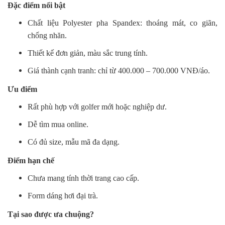
Đặc điểm nổi bật
Chất liệu Polyester pha Spandex: thoáng mát, co giãn,
chống nhăn.
Thiết kế đơn giản, màu sắc trung tính.
Giá thành cạnh tranh: chỉ từ 400.000 – 700.000 VNĐ/áo.
Ưu điểm
Rất phù hợp với golfer mới hoặc nghiệp dư.
Dễ tìm mua online.
Có đủ size, mẫu mã đa dạng.
Điểm hạn chế
Chưa mang tính thời trang cao cấp.
Form dáng hơi đại trà.
Tại sao được ưa chuộng?