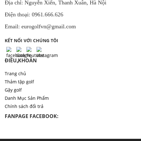
Địa chỉ: Nguyễn Xiển, Thanh Xuân, Hà Nội
Điện thoại: 0961.666.626
Email: eurogolfvn@gmail.com
KẾT NỐI VỚI CHÚNG TÔI
ĐIỀU KHOẢN
Trang chủ
Thảm tập golf
Gậy golf
Danh Mục Sản Phẩm
Chính sách đổi trả
FANPAGE FACEBOOK: