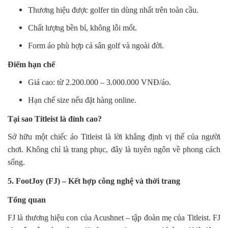
Thương hiệu được golfer tin dùng nhất trên toàn cầu.
Chất lượng bền bỉ, không lỗi mốt.
Form áo phù hợp cả sân golf và ngoài đời.
Điểm hạn chế
Giá cao: từ 2.200.000 – 3.000.000 VNĐ/áo.
Hạn chế size nếu đặt hàng online.
Tại sao Titleist là đỉnh cao?
Sở hữu một chiếc áo Titleist là lời khẳng định vị thế của người
chơi. Không chỉ là trang phục, đây là tuyên ngôn về phong cách
sống.
5. FootJoy (FJ) – Kết hợp công nghệ và thời trang
Tổng quan
FJ là thương hiệu con của Acushnet – tập đoàn mẹ của Titleist. FJ