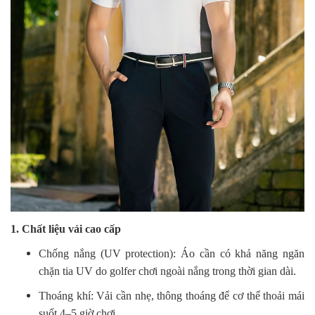
1. Chất liệu vải cao cấp
Chống nắng (UV protection): Áo cần có khả năng ngăn
chặn tia UV do golfer chơi ngoài nắng trong thời gian dài.
Thoáng khí: Vải cần nhẹ, thông thoáng để cơ thể thoải mái
suốt 4–5 giờ chơi.