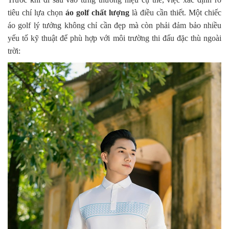
tiêu chí lựa chọn
áo golf chất lượng
là điều cần thiết. Một chiếc
áo golf lý tưởng không chỉ cần đẹp mà còn phải đảm bảo nhiều
yếu tố kỹ thuật để phù hợp với môi trường thi đấu đặc thù ngoài
trời: