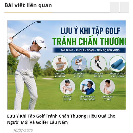
Bài viết liên quan
h Chấn Thương Hiệu Quả Cho
Cách Lựa Chọn Khung Tập
u Năm
05/12/2025