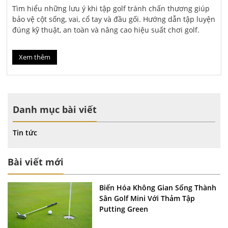
 tập golf tránh chấn thương giúp
Lựa chọn khung golf tại n
tay và đầu gối. Hướng dẫn tập luyện
bạn tham khảo qua bài viế
 nâng cao hiệu suất chơi golf.
Xem thêm
Danh mục bài viết
Tin tức
Bài viết mới
Biến Hóa Không Gian Sống Thành
Sân Golf Mini Với Thảm Tập
Putting Green