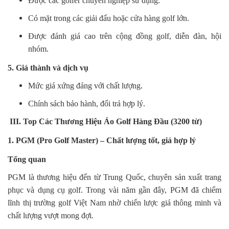
Được các golfer chuyên nghiệp sử dụng.
Có mặt trong các giải đấu hoặc cửa hàng golf lớn.
Được đánh giá cao trên cộng đồng golf, diễn đàn, hội
nhóm.
5. Giá thành và dịch vụ
Mức giá xứng đáng với chất lượng.
Chính sách bảo hành, đổi trả hợp lý.
III. Top Các Thương Hiệu Áo Golf Hàng Đầu (3200 từ)
1. PGM (Pro Golf Master) – Chất lượng tốt, giá hợp lý
Tổng quan
PGM là thương hiệu đến từ Trung Quốc, chuyên sản xuất trang
phục và dụng cụ golf. Trong vài năm gần đây, PGM đã chiếm
lĩnh thị trường golf Việt Nam nhờ chiến lược giá thông minh và
chất lượng vượt mong đợi.