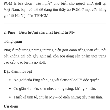
PGM là lựa chọn “vào nghề” phổ biến cho người chơi golf tại
Việt Nam. Bạn có thể dễ dàng tìm thấy áo PGM ở mọi cửa hàng
golf từ Hà Nội đến TP.HCM.
2. Ping – Biểu tượng của chất lượng từ Mỹ
Tổng quan
Ping là một trong những thương hiệu golf danh tiếng toàn cầu, nổi
bật không chỉ bởi gậy golf mà còn bởi dòng sản phẩm thời trang
cao cấp, đặc biệt là áo golf.
Đặc điểm nổi bật
Áo golf của Ping sử dụng vải SensorCool™ độc quyền.
Co giãn 4 chiều, siêu nhẹ, chống nắng, kháng khuẩn.
Thiết kế tinh tế, chuẩn Mỹ – cổ điển nhưng đầy nam tính.
Ưu điểm