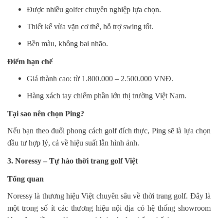
Được nhiều golfer chuyên nghiệp lựa chọn.
Thiết kế vừa vặn cơ thể, hỗ trợ swing tốt.
Bền màu, không bai nhão.
Điểm hạn chế
Giá thành cao: từ 1.800.000 – 2.500.000 VNĐ.
Hàng xách tay chiếm phần lớn thị trường Việt Nam.
Tại sao nên chọn Ping?
Nếu bạn theo đuổi phong cách golf đích thực, Ping sẽ là lựa chọn
đầu tư hợp lý, cả về hiệu suất lẫn hình ảnh.
3. Noressy – Tự hào thời trang golf Việt
Tổng quan
Noressy là thương hiệu Việt chuyên sâu về thời trang golf. Đây là
một trong số ít các thương hiệu nội địa có hệ thống showroom