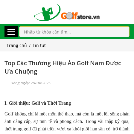
Trang chủ
/
Tin tức
Top Các Thương Hiệu Áo Golf Nam Được
Ưa Chuộng
Đăng ngày: 29/04/2025
I. Giới thiệu: Golf và Thời Trang
Golf không chỉ là một môn thể thao, mà còn là một lối sống phản
ánh đẳng cấp, sự tinh tế và phong cách. Trong vài thập kỷ qua,
thời trang golf đã phát triển vượt xa khỏi giới hạn sân cỏ, trở thành