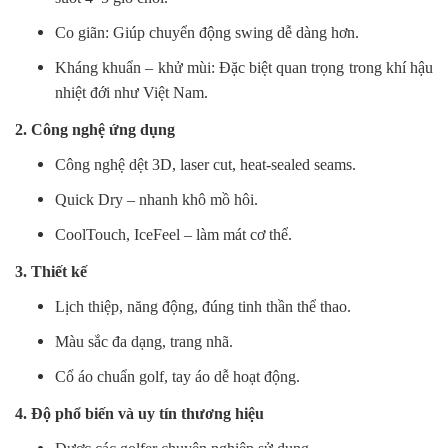
Co giãn: Giúp chuyển động swing dễ dàng hơn.
Kháng khuẩn – khử mùi: Đặc biệt quan trọng trong khí hậu
nhiệt đới như Việt Nam.
2. Công nghệ ứng dụng
Công nghệ dệt 3D, laser cut, heat-sealed seams.
Quick Dry – nhanh khô mồ hôi.
CoolTouch, IceFeel – làm mát cơ thể.
3. Thiết kế
Lịch thiệp, năng động, đúng tinh thần thể thao.
Màu sắc đa dạng, trang nhã.
Cổ áo chuẩn golf, tay áo dễ hoạt động.
4. Độ phổ biến và uy tín thương hiệu