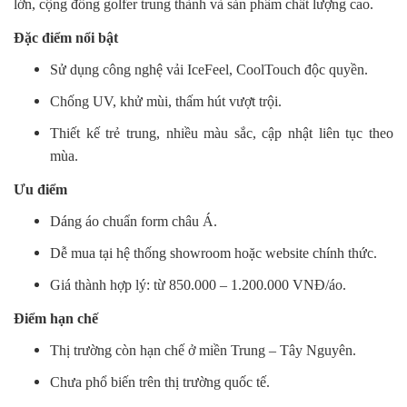
lớn, cộng đồng golfer trung thành và sản phẩm chất lượng cao.
Đặc điểm nổi bật
Sử dụng công nghệ vải IceFeel, CoolTouch độc quyền.
Chống UV, khử mùi, thấm hút vượt trội.
Thiết kế trẻ trung, nhiều màu sắc, cập nhật liên tục theo
mùa.
Ưu điểm
Dáng áo chuẩn form châu Á.
Dễ mua tại hệ thống showroom hoặc website chính thức.
Giá thành hợp lý: từ 850.000 – 1.200.000 VNĐ/áo.
Điểm hạn chế
Thị trường còn hạn chế ở miền Trung – Tây Nguyên.
Chưa phổ biến trên thị trường quốc tế.